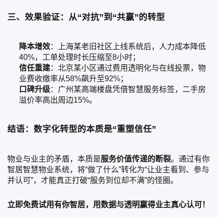
三、效果验证：从“对抗”到“共赢”的转型
降本增效
：上海某老旧社区上线系统后，人力成本降低
40%，工单处理时长压缩至8小时；
信任重建
：北京某小区通过费用透明化与在线投票，物
业费收缴率从58%飙升至92%；
口碑升级
：广州某高端楼盘凭借智慧服务标签，二手房
溢价率高出周边15%。
结语：数字化转型的本质是“重塑信任”
物业与业主的矛盾，本质是
服务价值传递的断裂
。通过有你
智居智慧物业系统，将“做了什么”转化为“让业主看到、参与
并认可”，才能真正打破“服务到位却不满”的怪圈。
立即免费试用有你智居，用数据与透明赢得业主真心认可！