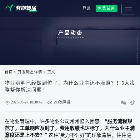
登录
免费试用
首页
> 开发动态详情 > 正文
物业明明已经做到位了，为什么业主还不满意？！5大策
略帮你解决问题！
2025-05-27 18:38:42
293次浏览
在物业管理中，许多物业公司常常陷入困惑：
“服务流程规
范了，工单响应及时了，费用收缴也达标了，为什么业主满
意度还是上不去？”
这种“费力不讨好”的现象背后，往往隐