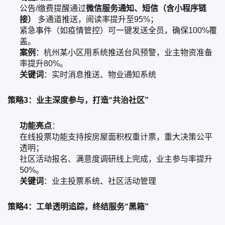
公告/缴费提醒通过
微信服务通知、短信（含小程序链
接）
多通道推送，阅读率提升至95%；
紧急事件（如疫情管控）可一键发送全员，确保100%覆
盖。
案例
：杭州某小区用系统推送台风预警，业主物资准备
率提升80%。
关键词
：实时消息推送、物业通知系统
策略3：业主深度参与，打造“共治社区”
功能亮点
：
在线投票功能支持按房屋面积权重计票，重大决策公平
透明；
社区活动报名、满意度调研线上完成，业主参与率提升
50%。
关键词
：业主投票系统、社区活动管理
策略4：工单透明追踪，终结服务“黑箱”