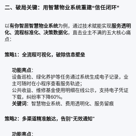
二、破局关键：用智慧物业系统重建“信任闭环”
以
有你智居智慧物业系统
为例，通过技术赋能实现
服务透明
化、流程标准化、决策数据化
，直击业主不满的五大核心痛
点：
策略1：全流程可视化，破除信息壁垒
功能亮点
：
设备巡检、绿化养护等任务通过系统生成电子记录，业
主可随时在小程序查看服务轨迹；
公共收益、维修基金使用明细在线公示，支持电子凭证
下载，纠纷率下降60%。
关键词
：智慧物业系统、费用透明化、服务留痕
策略2：多渠道精准触达，告别“无效通知”
功能亮点
：