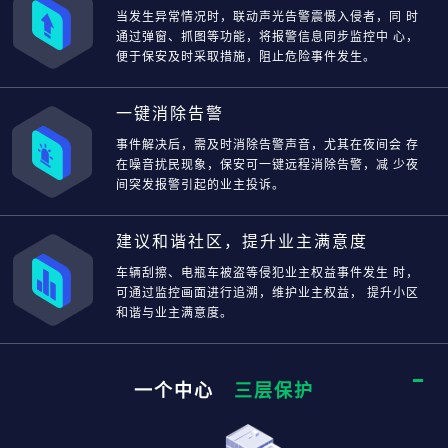
当发生异常情况时，联动声光告警震慑入侵者，同 时
通过弹窗、抓图等功能，将报警信息同步监控中 心，
便于保安及时采取措施，阻止危险事件发生。
一键消除告警
事件解决后，需及时消除告警声音，尤其在夜间会 存
在噪音扰民现象，保安可一键远程消除告警，减 少夜
间突发报警引起的业主投诉。
建议和谐社区，提升业主满意度
车辆刮擦、电瓶车被盗等侵犯业主权益事件发生 时，
可通过监控画面进行追溯，维护业主权益， 提升小区
和谐与业主满意度。
一个中心
三层保护