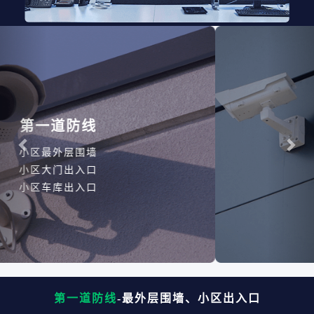
Previous
Nex
第二道防线
小区公共区域
小区停车场
第一道防线
-最外层围墙、小区出入口