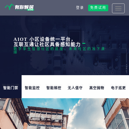
登录
免费试用
AIOT 小区设备统一平台，
互联互通让社区具备感知能力
数字孪生智慧社区的底座，未来社区的当下演
绎
智能门禁
智能监控
智能梯控
无人值守
高空抛物
电子巡更
智能门禁
智能监控
智能梯控
无人值守
高空抛物
电子巡更