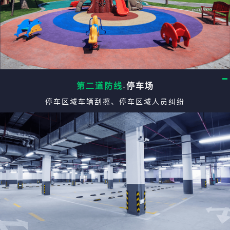
第二道防线
-停车场
停车区域车辆刮擦、停车区域人员纠纷