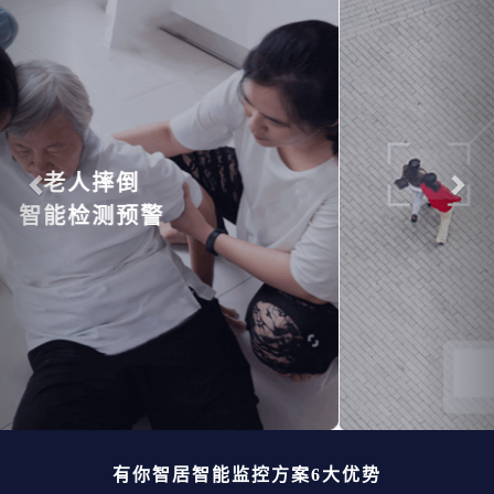
智能监控
陌生人进入小区
有你智居智能监控方案6大优势