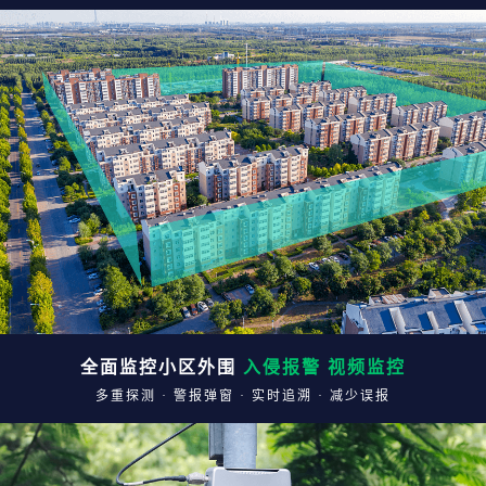
全面监控小区外围
入侵报警 视频监控
多重探测 · 警报弹窗 · 实时追溯 · 减少误报